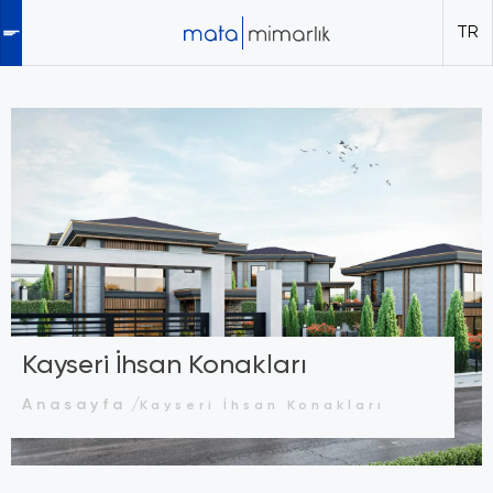
TR
Kayseri İhsan Konakları
Anasayfa
Kayseri İhsan Konakları