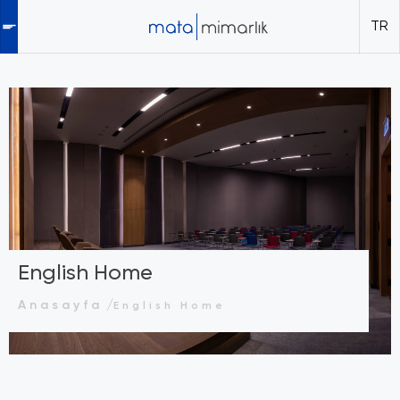
TR
English Home
Anasayfa
English Home