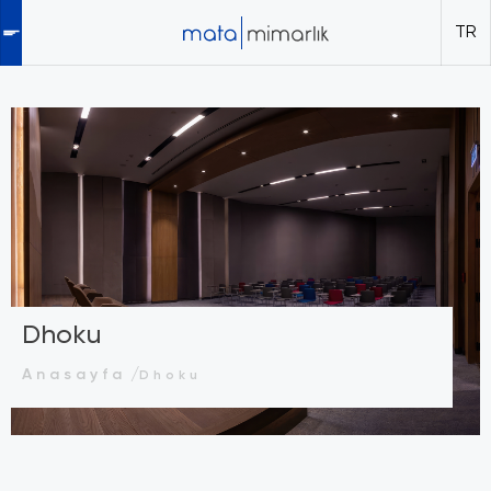
TR
Dhoku
Anasayfa
Dhoku